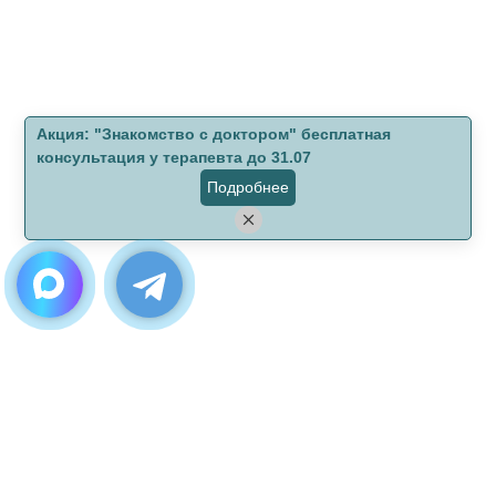
Aкция: "Знакомство с доктором" бесплатная
консультация у терапевта до 31.07
Подробнее