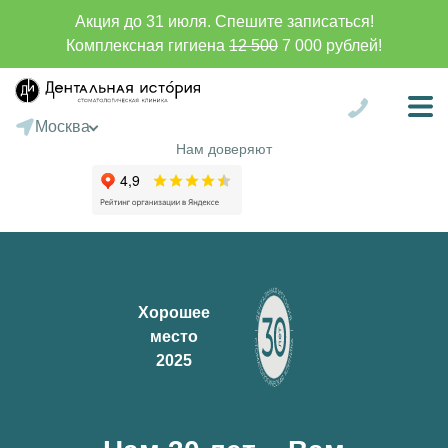
Акция до 31 июля. Спешите записаться!
Комплексная гигиена
12 500
7 000 рублей!
Москва
Санкт-Петербург
Нам доверяют
Сургут
Батуми
Хорошее
место
2025