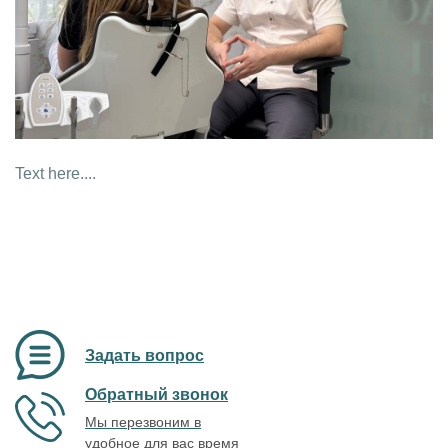
Text here....
Задать вопрос
Обратный звонок
Мы перезвоним в
удобное для вас время