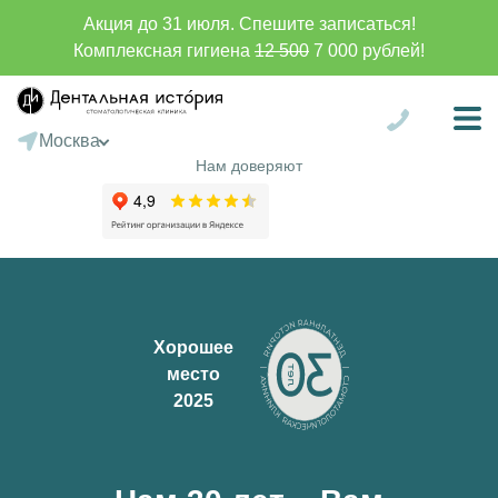
Акция до 31 июля. Спешите записаться!
Комплексная гигиена
12 500
7 000 рублей!
Москва
Санкт-Петербург
Нам доверяют
Сургут
Батуми
Хорошее
место
2025