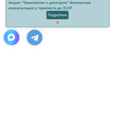
Aкция: "Знакомство с доктором" бесплатная
консультация у терапевта до 31.07
Подробнее