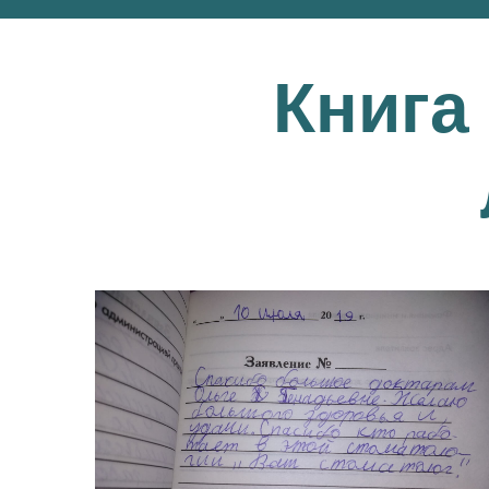
Книга