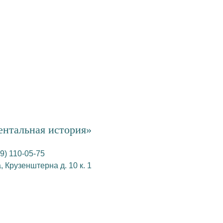
ентальная история»
9) 110-05-75
а, Крузенштерна д. 10 к. 1