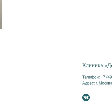
Клиника «Д
Телефон:
+7 (49
Адрес:
г. Москв