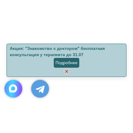
Aкция: "Знакомство с доктором" бесплатная
консультация у терапевта до 31.07
Подробнее