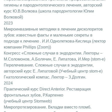
гигиены и пародонтологического лечения, авторский
курс Ю.В.Волкова (школа пародонтологии Юлии
Волковой)
2023
Микроинвазивные методики в лечении дисколоритов
зубов: известные факты и маленькие секреты в
подходе к лечению . И.И.Однолеткова-Кислица (лектор
компании Phillips (Zoom))
Конгресс «Сложные случаи в эндодонтии. Лекторы –
М.Соломонов, А.Болячин, Е. Липатова, И.Мер (stom-e)
Перелечивание. Сложные случаи в эндодонтии,
авторский курс Е. Липатовой (Учебный центр stom-e)
Гнатологический компас. Лектор – З.Долгин.
2024
Практический курс Direct Anterior. Реставрация
фронтальных зубов, Р.Карпенко
(учебный центр Stomweb)
Микропротезирование. Вкладки вместо пломб.