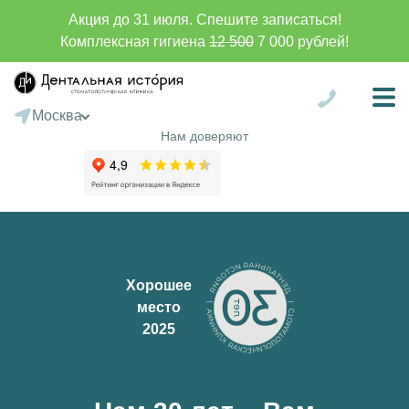
Акция до 31 июля. Спешите записаться!
Комплексная гигиена
12 500
7 000 рублей!
Москва
Санкт-Петербург
Нам доверяют
Сургут
Батуми
Хорошее
место
2025