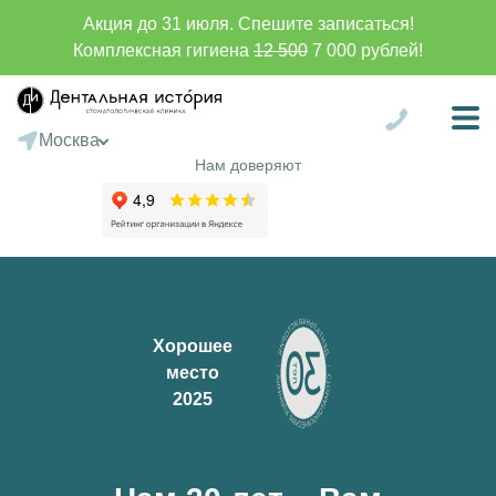
Акция до 31 июля. Спешите записаться!
Комплексная гигиена
12 500
7 000 рублей!
Москва
Санкт-Петербург
Нам доверяют
Сургут
Батуми
Хорошее
место
2025