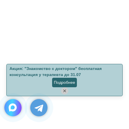
Aкция: "Знакомство с доктором" бесплатная
консультация у терапевта до 31.07
Подробнее