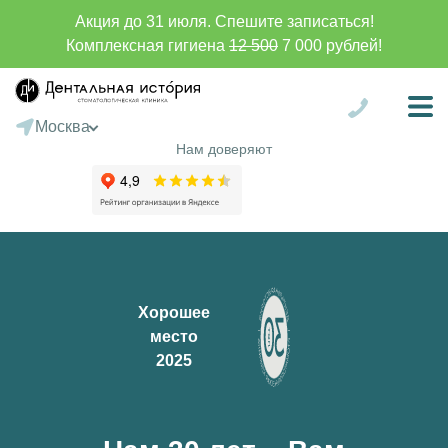
Акция до 31 июля. Спешите записаться!
Комплексная гигиена
12 500
7 000 рублей!
Москва
Санкт-Петербург
Нам доверяют
Сургут
Батуми
Хорошее
место
2025